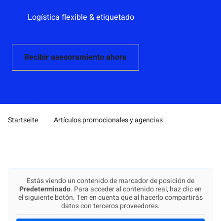
Logística flexible & etiquetado
Recibir asesoramiento ahora
Startseite
Artículos promocionales y agencias
Pfad-Navigation
Estás viendo un contenido de marcador de posición de
Predeterminado
. Para acceder al contenido real, haz clic en
el siguiente botón. Ten en cuenta que al hacerlo compartirás
datos con terceros proveedores.