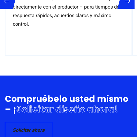
directamente con el productor – para tiempos de
respuesta rápidos, acuerdos claros y máximo
control.
Compruébelo usted mismo
– ¡
Solicitar diseño ahora!
Solicitar ahora