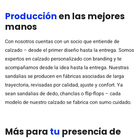
Producción
en las mejores
manos
Con nosotros cuentas con un socio que entiende de
calzado – desde el primer diseño hasta la entrega. Somos
expertos en calzado personalizado con branding y te
acompañamos desde la idea hasta la entrega. Nuestras
sandalias se producen en fábricas asociadas de larga
trayectoria, revisadas por calidad, ajuste y confort. Ya
sean sandalias de dedo, chanclas o flip-flops – cada
modelo de nuestro calzado se fabrica con sumo cuidado.
Más para
tu
presencia de