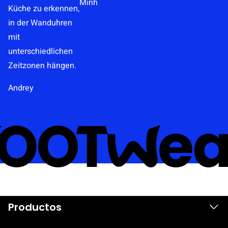
Minh
Andrey
Productos