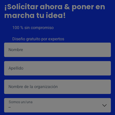
¡Solicitar ahora & poner en
marcha tu idea!
100 % sin compromiso
Diseño gratuito por expertos
Nombre
*
Apellido
Nombre de la organización
Somos un/una
*